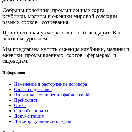
Собраны новейшие промышленные сорта
клубники, малины и ежевики мировой селекции
разных сроков созревания .
Приобретенная у нас рассада отблагодарит Вас
высоким урожаем .
Мы предлагаем купить саженцы клубники, малины и
ежевики промышленных сортов фермерам и
садоводам.
Информация
Изменение и расторжение договора
Оплата и доставка
Политика в отношении файлов cookie
Прайс-лист
О нас
Способы оплаты
Документация
Договор публичной оферты