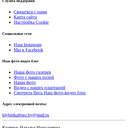
Служба поддержки
Связаться с нами
Карта сайта
Настройка Cookie
Социальные сети
Наш Instagram
Мы в Facebook
Наш фото-видео блог
Наша фото галерея
Фото с наших полей
Наши фото
Видео с наших плантаций
Смотреть Весь Наш фото-видео блог
Адрес электронной почты:
klybnikafrigo.by@mail.ru
Кравчук Наталья Николаевна,