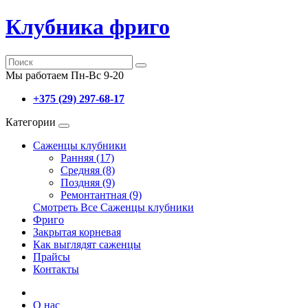
Клубника фриго
Мы работаем Пн-Вс 9-20
+375 (29) 297-68-17
Категории
Саженцы клубники
Ранняя (17)
Средняя (8)
Поздняя (9)
Ремонтантная (9)
Смотреть Все Саженцы клубники
Фриго
Закрытая корневая
Как выглядят саженцы
Прайсы
Контакты
О нас